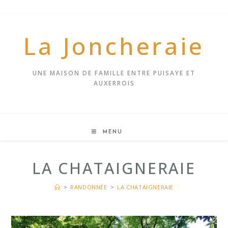
Skip
to
content
La Joncheraie
UNE MAISON DE FAMILLE ENTRE PUISAYE ET
AUXERROIS
MENU
LA CHATAIGNERAIE
>
RANDONNÉE
>
LA CHATAIGNERAIE