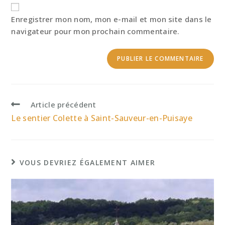
votre
site
Enregistrer mon nom, mon e-mail et mon site dans le
(facultatif)
navigateur pour mon prochain commentaire.
Read
Article précédent
more
Le sentier Colette à Saint-Sauveur-en-Puisaye
articles
VOUS DEVRIEZ ÉGALEMENT AIMER