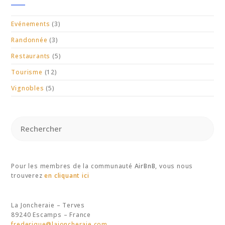
Evénements
(3)
Randonnée
(3)
Restaurants
(5)
Tourisme
(12)
Vignobles
(5)
Pour les membres de la communauté
AirBnB
, vous nous
trouverez
en cliquant ici
La Joncheraie – Terves
89240 Escamps – France
frederique@lajoncheraie.com