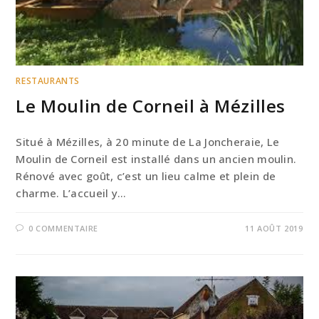
RESTAURANTS
Le Moulin de Corneil à Mézilles
Situé à Mézilles, à 20 minute de La Joncheraie, Le
Moulin de Corneil est installé dans un ancien moulin.
Rénové avec goût, c’est un lieu calme et plein de
charme. L’accueil y…
0 COMMENTAIRE
11 AOÛT 2019