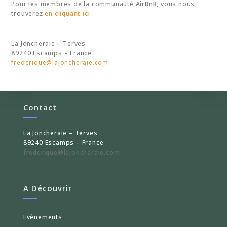
Pour les membres de la communauté
AirBnB
, vous nous
trouverez
en cliquant ici
La Joncheraie – Terves
89240 Escamps – France
frederique@lajoncheraie.com
Contact
La Joncheraie – Terves
89240 Escamps – France
frederique@lajoncheraie.com
A Découvrir
Evénements