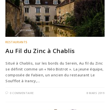
RESTAURANTS
Au Fil du Zinc à Chablis
Situé à Chablis, sur les bords du Serein, Au fil du Zinc
se définit comme un « Néo Bistrot ». La jeune équipe,
composée de Fabien, un ancien du restaurant Le
Soufflot à Irancy,…
0 COMMENTAIRE
8 MARS 2019