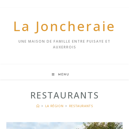
Skip
to
content
La Joncheraie
UNE MAISON DE FAMILLE ENTRE PUISAYE ET
AUXERROIS
MENU
RESTAURANTS
>
LA RÉGION
>
RESTAURANTS