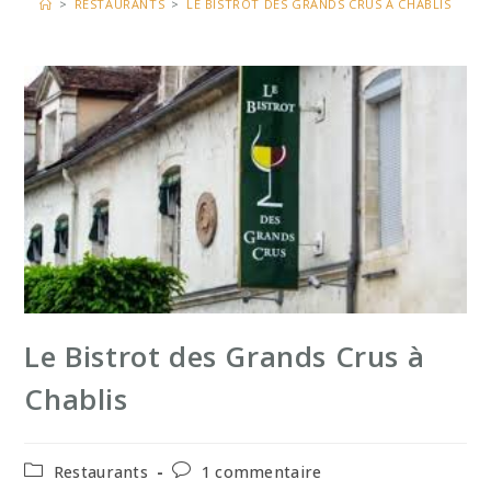
>
RESTAURANTS
>
LE BISTROT DES GRANDS CRUS À CHABLIS
Le Bistrot des Grands Crus à
Chablis
Post
Commentaires
Restaurants
1 commentaire