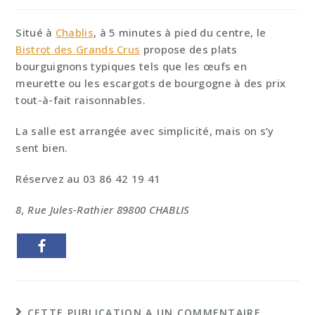
category:
de
la
publication :
Situé à
Chablis
, à 5 minutes à pied du centre, le
Bistrot des Grands Crus
propose des plats
bourguignons typiques tels que les œufs en
meurette ou les escargots de bourgogne à des prix
tout-à-fait raisonnables.
La salle est arrangée avec simplicité, mais on s’y
sent bien.
Réservez au 03 86 42 19 41
8, Rue Jules-Rathier 89800 CHABLIS
CETTE PUBLICATION A UN COMMENTAIRE