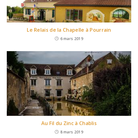
Le Relais de la Chapelle à Pourrain
6 mars 2019
Au Fil du Zinc à Chablis
8 mars 2019