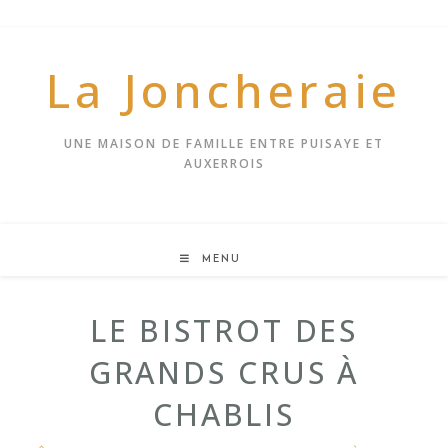
Skip
to
content
La Joncheraie
UNE MAISON DE FAMILLE ENTRE PUISAYE ET
AUXERROIS
MENU
LE BISTROT DES
GRANDS CRUS À
CHABLIS