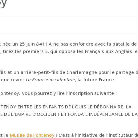
oy
 née un 25 juin 841 ! A ne pas confondre avec la bataille de
 tirez les premiers », qui opposa les Français aux Anglais le
ils et un arrière-petit-fils de Charlemagne pour le partage 
 que revint
La Francie occidentale
, la future France.
ntenoy. Vous pourrez y lire l’inscription suivante :
FONTENOY ENTRE LES ENFANTS DE LOUIS LE DÉBONNAIRE. LA
E DE L’EMPIRE D’OCCIDENT ET FONDA L’INDÉPENDANCE DE LA
st le
Musée de Fontenoy
! C’est à l’initiative de l’instituteur 