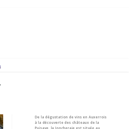
Y
De la dégustation de vins en Auxerrois
à la découverte des châteaux de la
Puisaye, la Joncheraie est située au