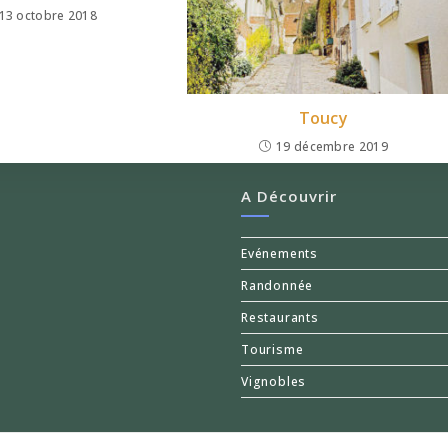
13 octobre 2018
Toucy
19 décembre 2019
A Découvrir
Evénements
Randonnée
Restaurants
Tourisme
Vignobles