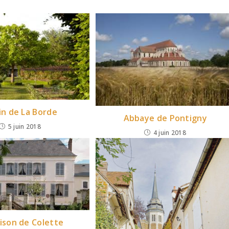
in de La Borde
Abbaye de Pontigny
5 juin 2018
4 juin 2018
ison de Colette