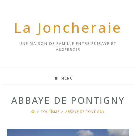
Skip
to
content
La Joncheraie
UNE MAISON DE FAMILLE ENTRE PUISAYE ET
AUXERROIS
MENU
ABBAYE DE PONTIGNY
>
TOURISME
>
ABBAYE DE PONTIGNY