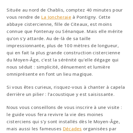
Située au nord de Chablis, comptez 40 minutes pour
vous rendre de
La Joncheraie
à Pontigny. Cette
abbaye cistercienne, fille de Citeaux, est moins
connue que Fontenay ou Sénanque. Mais elle mérite
qu’on s’y attarde. Au de-là de sa taille
impressionnante, plus de 100 mètres de longueur,
qui en fait la plus grande construction cistercienne
du Moyen-Âge, c’est la sérénité qu’elle dégage qui
nous séduit : simplicité, dénuement et lumière
omniprésente en font un lieu magique.
Si vous êtes curieux, risquez-vous à chanter à capela
derrière un pilier : l’acoustique y est saisissante.
Nous vous conseillons de vous inscrire à une visite :
le guide vous fera revivre la vie des moines
cisterciens qui s’y sont installés dès le Moyen-Âge,
mais aussi les fameuses
Décades
organisées par