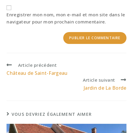
votre
site
Enregistrer mon nom, mon e-mail et mon site dans le
(facultatif)
navigateur pour mon prochain commentaire.
Read
Article précédent
more
Château de Saint-Fargeau
articles
Article suivant
Jardin de La Borde
VOUS DEVRIEZ ÉGALEMENT AIMER