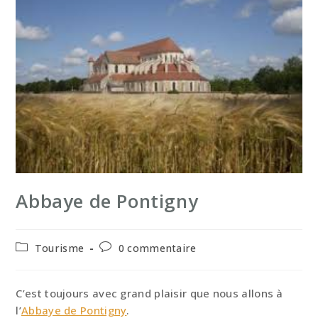
Abbaye de Pontigny
Post
Commentaires
Tourisme
0 commentaire
category:
de
la
publication :
C’est toujours avec grand plaisir que nous allons à
l’
Abbaye de Pontigny
.