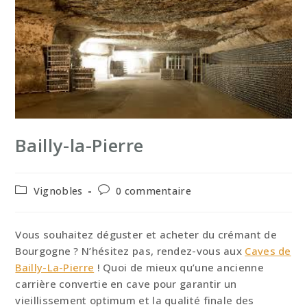
Bailly-la-Pierre
Post
Commentaires
Vignobles
0 commentaire
category:
de
la
publication :
Vous souhaitez déguster et acheter du crémant de
Bourgogne ? N’hésitez pas, rendez-vous aux
Caves de
Bailly-La-Pierre
! Quoi de mieux qu’une ancienne
carrière convertie en cave pour garantir un
vieillissement optimum et la qualité finale des