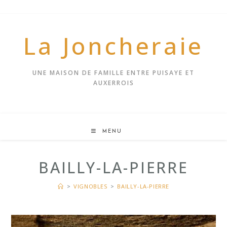
Skip
to
content
La Joncheraie
UNE MAISON DE FAMILLE ENTRE PUISAYE ET
AUXERROIS
MENU
BAILLY-LA-PIERRE
>
VIGNOBLES
>
BAILLY-LA-PIERRE