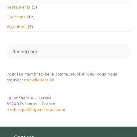
Restaurants
(5)
Tourisme
(12)
Vignobles
(5)
Pour les membres de la communauté
AirBnB
, vous nous
trouverez
en cliquant ici
La Joncheraie – Terves
89240 Escamps – France
frederique@lajoncheraie.com
Contact