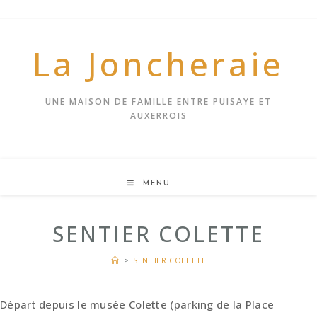
Skip
to
content
La Joncheraie
UNE MAISON DE FAMILLE ENTRE PUISAYE ET
AUXERROIS
MENU
SENTIER COLETTE
>
SENTIER COLETTE
Départ depuis le musée Colette (parking de la Place