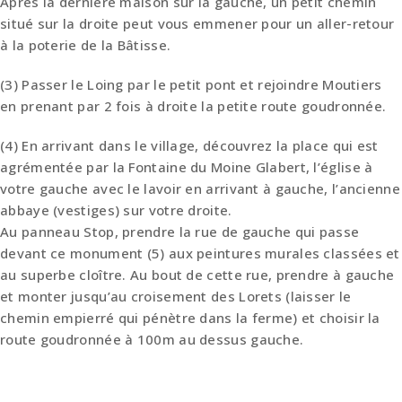
Après la dernière maison sur la gauche, un petit chemin
situé sur la droite peut vous emmener pour un aller-retour
à la poterie de la Bâtisse.
(3) Passer le Loing par le petit pont et rejoindre Moutiers
en prenant par 2 fois à droite la petite route goudronnée.
(4) En arrivant dans le village, découvrez la place qui est
agrémentée par la Fontaine du Moine Glabert, l’église à
votre gauche avec le lavoir en arrivant à gauche, l’ancienne
abbaye (vestiges) sur votre droite.
Au panneau Stop, prendre la rue de gauche qui passe
devant ce monument (5) aux peintures murales classées et
au superbe cloître. Au bout de cette rue, prendre à gauche
et monter jusqu’au croisement des Lorets (laisser le
chemin empierré qui pénètre dans la ferme) et choisir la
route goudronnée à 100m au dessus gauche.