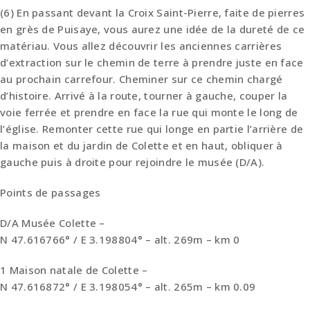
(6) En passant devant la Croix Saint-Pierre, faite de pierres
en grès de Puisaye, vous aurez une idée de la dureté de ce
matériau. Vous allez découvrir les anciennes carrières
d’extraction sur le chemin de terre à prendre juste en face
au prochain carrefour. Cheminer sur ce chemin chargé
d’histoire. Arrivé à la route, tourner à gauche, couper la
voie ferrée et prendre en face la rue qui monte le long de
l’église. Remonter cette rue qui longe en partie l’arrière de
la maison et du jardin de Colette et en haut, obliquer à
gauche puis à droite pour rejoindre le musée (D/A).
Points de passages
D/A Musée Colette –
N 47.616766° / E 3.198804° – alt. 269m – km 0
1 Maison natale de Colette –
N 47.616872° / E 3.198054° – alt. 265m – km 0.09